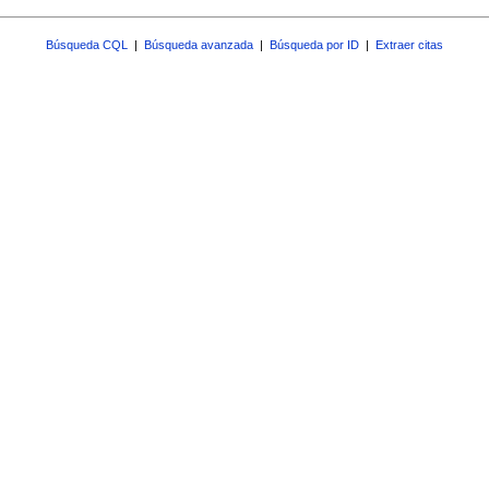
Búsqueda CQL
|
Búsqueda avanzada
|
Búsqueda por ID
|
Extraer citas