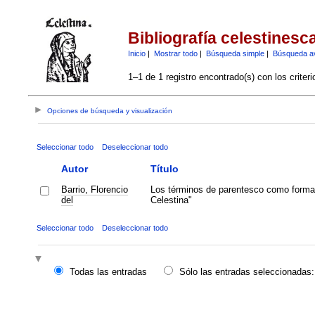
Bibliografía celestinesc
Inicio
|
Mostrar todo
|
Búsqueda simple
|
Búsqueda a
1–1 de 1 registro encontrado(s) con los criter
Opciones de búsqueda y visualización
Seleccionar todo
Deseleccionar todo
Autor
Título
Barrio, Florencio
Los términos de parentesco como formas
del
Celestina"
Seleccionar todo
Deseleccionar todo
Todas las entradas
Sólo las entradas seleccionadas: