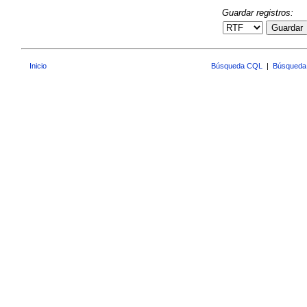
Guardar registros:
Guardar
Inicio
Búsqueda CQL
|
Búsqueda