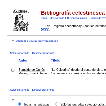
Bibliografía celestinesca
Inicio
|
Mostrar todo
|
Búsqueda simple
|
Búsqueda av
1–1 de 1 registro encontrado(s) con los criteri
(
RSS
):
Opciones de búsqueda y visualización
Seleccionar todo
Deseleccionar todo
Autor
Título
Bernaldo de Quirós
"La Celestina" desde el punto de vista 
Mateo, José Antonio
Consecuencias para la atribución de la a
Seleccionar todo
Deseleccionar todo
Todas las entradas
Sólo las entradas seleccionadas: