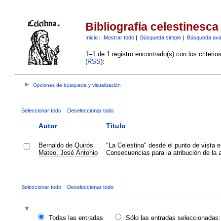
Bibliografía celestinesca
Inicio
|
Mostrar todo
|
Búsqueda simple
|
Búsqueda av
1–1 de 1 registro encontrado(s) con los criteri
(
RSS
):
Opciones de búsqueda y visualización
Seleccionar todo
Deseleccionar todo
Autor
Título
Bernaldo de Quirós
"La Celestina" desde el punto de vista 
Mateo, José Antonio
Consecuencias para la atribución de la a
Seleccionar todo
Deseleccionar todo
Todas las entradas
Sólo las entradas seleccionadas: