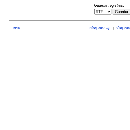
Guardar registros:
Guardar
Inicio
Búsqueda CQL
|
Búsqueda