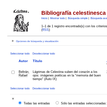
Bibliografía celestinesca
Inicio
|
Mostrar todo
|
Búsqueda simple
|
Búsqueda av
1–1 de 1 registro encontrado(s) con los criteri
(
RSS
):
Opciones de búsqueda y visualización
Seleccionar todo
Deseleccionar todo
Autor
Título
Beltrán,
Lágrimas de Celestina suben del corazón a los
Rafael
ojos: imágenes poéticas en la "memoria del buen
tiempo" (Auto IX)
Seleccionar todo
Deseleccionar todo
Todas las entradas
Sólo las entradas seleccionadas: