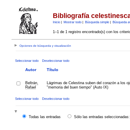
Bibliografía celestinesc
Inicio
|
Mostrar todo
|
Búsqueda simple
|
Búsqueda a
1–1 de 1 registro encontrado(s) con los criter
Opciones de búsqueda y visualización
Seleccionar todo
Deseleccionar todo
Autor
Título
Beltrán,
Lágrimas de Celestina suben del corazón a los oj
Rafael
"memoria del buen tiempo" (Auto IX)
Seleccionar todo
Deseleccionar todo
Todas las entradas
Sólo las entradas seleccionadas: