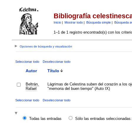
Bibliografía celestinesc
Inicio
|
Mostrar todo
|
Búsqueda simple
|
Búsqueda a
1–1 de 1 registro encontrado(s) con los criter
Opciones de búsqueda y visualización
Seleccionar todo
Deseleccionar todo
Autor
Título
Beltrán,
Lágrimas de Celestina suben del corazón a los oj
Rafael
"memoria del buen tiempo" (Auto IX)
Seleccionar todo
Deseleccionar todo
Todas las entradas
Sólo las entradas seleccionadas: