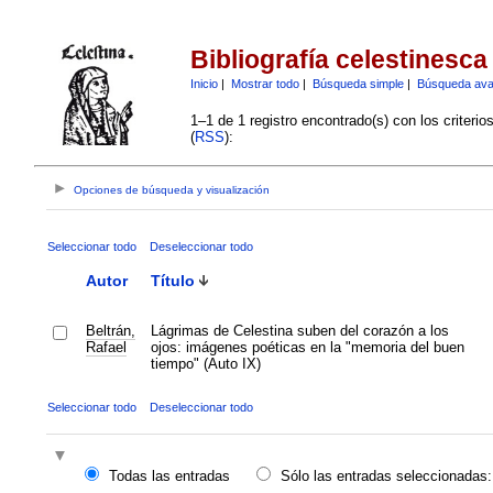
Bibliografía celestinesca
Inicio
|
Mostrar todo
|
Búsqueda simple
|
Búsqueda av
1–1 de 1 registro encontrado(s) con los criteri
(
RSS
):
Opciones de búsqueda y visualización
Seleccionar todo
Deseleccionar todo
Autor
Título
Beltrán,
Lágrimas de Celestina suben del corazón a los
Rafael
ojos: imágenes poéticas en la "memoria del buen
tiempo" (Auto IX)
Seleccionar todo
Deseleccionar todo
Todas las entradas
Sólo las entradas seleccionadas: