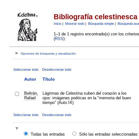
Bibliografía celestinesca
Inicio
|
Mostrar todo
|
Búsqueda simple
|
Búsqueda av
1–1 de 1 registro encontrado(s) con los criteri
(
RSS
):
Opciones de búsqueda y visualización
Seleccionar todo
Deseleccionar todo
Autor
Título
Beltrán,
Lágrimas de Celestina suben del corazón a los
Rafael
ojos: imágenes poéticas en la "memoria del buen
tiempo" (Auto IX)
Seleccionar todo
Deseleccionar todo
Todas las entradas
Sólo las entradas seleccionadas: