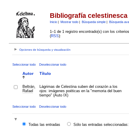
Bibliografía celestinesca
Inicio
|
Mostrar todo
|
Búsqueda simple
|
Búsqueda av
1–1 de 1 registro encontrado(s) con los criteri
(
RSS
):
Opciones de búsqueda y visualización
Seleccionar todo
Deseleccionar todo
Autor
Título
Beltrán,
Lágrimas de Celestina suben del corazón a los
Rafael
ojos: imágenes poéticas en la "memoria del buen
tiempo" (Auto IX)
Seleccionar todo
Deseleccionar todo
Todas las entradas
Sólo las entradas seleccionadas: