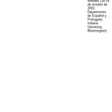
Melibea' (18-19
de octubre de
2002,
Departmento
de Español y
Portugués,
Indiana
University,
Bloomington)