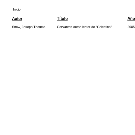
Inicio
Autor
Título
Año
Snow, Joseph Thomas
Cervantes como lector de "Celestina"
2005