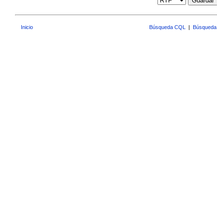
Guardar
Inicio
Búsqueda CQL
|
Búsqueda