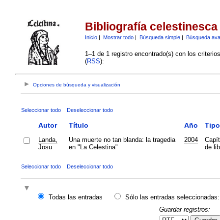
Bibliografía celestinesca
Inicio
|
Mostrar todo
|
Búsqueda simple
|
Búsqueda av
1–1 de 1 registro encontrado(s) con los criteri
(
RSS
):
Opciones de búsqueda y visualización
Seleccionar todo
Deseleccionar todo
Autor
Título
Año
Tipo
Landa,
Una muerte no tan blanda: la tragedia
2004
Capít
Josu
en "La Celestina"
de lib
Seleccionar todo
Deseleccionar todo
Todas las entradas
Sólo las entradas seleccionadas:
Guardar registros: