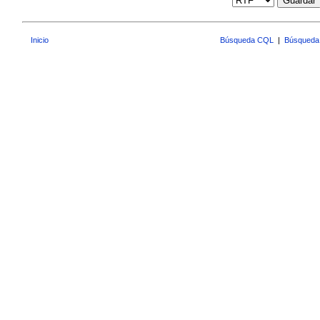
Guardar
Inicio
Búsqueda CQL
|
Búsqueda