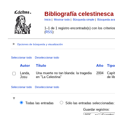
Bibliografía celestinesca
Inicio
|
Mostrar todo
|
Búsqueda simple
|
Búsqueda av
1–1 de 1 registro encontrado(s) con los criteri
(
RSS
):
Opciones de búsqueda y visualización
Seleccionar todo
Deseleccionar todo
Autor
Título
Año
Tipo
Landa,
Una muerte no tan blanda: la tragedia
2004
Capít
Josu
en "La Celestina"
de lib
Seleccionar todo
Deseleccionar todo
Todas las entradas
Sólo las entradas seleccionadas:
Guardar registros: