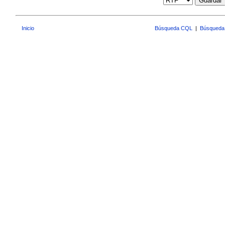
Guardar
Inicio
Búsqueda CQL
|
Búsqueda