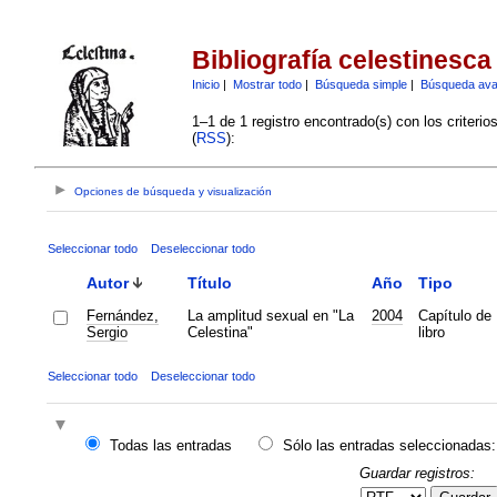
Bibliografía celestinesca
Inicio
|
Mostrar todo
|
Búsqueda simple
|
Búsqueda av
1–1 de 1 registro encontrado(s) con los criteri
(
RSS
):
Opciones de búsqueda y visualización
Seleccionar todo
Deseleccionar todo
Autor
Título
Año
Tipo
Fernández,
La amplitud sexual en "La
2004
Capítulo de
Sergio
Celestina"
libro
Seleccionar todo
Deseleccionar todo
Todas las entradas
Sólo las entradas seleccionadas:
Guardar registros: