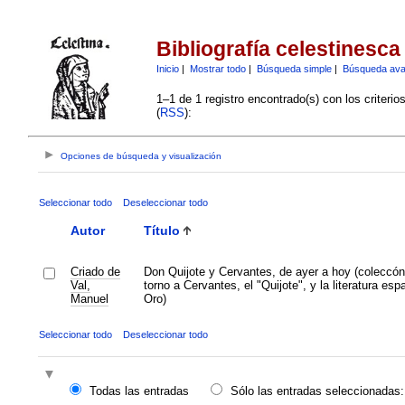
Bibliografía celestinesca
Inicio
|
Mostrar todo
|
Búsqueda simple
|
Búsqueda av
1–1 de 1 registro encontrado(s) con los criteri
(
RSS
):
Opciones de búsqueda y visualización
Seleccionar todo
Deseleccionar todo
Autor
Título
Criado de
Don Quijote y Cervantes, de ayer a hoy (coleccón
Val,
torno a Cervantes, el "Quijote", y la literatura esp
Manuel
Oro)
Seleccionar todo
Deseleccionar todo
Todas las entradas
Sólo las entradas seleccionadas: