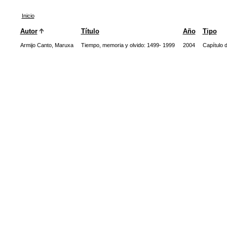
Inicio
Autor
Título
Año
Tipo
Armijo Canto, Maruxa
Tiempo, memoria y olvido: 1499- 1999
2004
Capítulo d