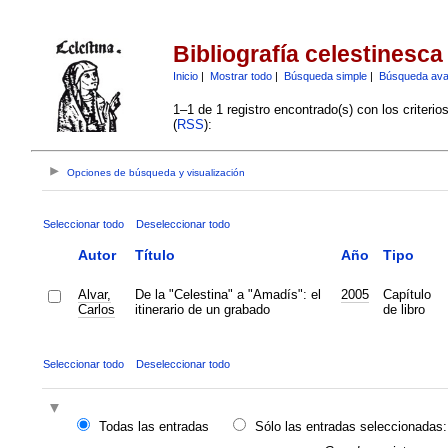
Bibliografía celestinesca
Inicio
|
Mostrar todo
|
Búsqueda simple
|
Búsqueda av
1–1 de 1 registro encontrado(s) con los criteri
(
RSS
):
Opciones de búsqueda y visualización
Seleccionar todo
Deseleccionar todo
Autor
Título
Año
Tipo
Alvar,
De la "Celestina" a "Amadís": el
2005
Capítulo
Carlos
itinerario de un grabado
de libro
Seleccionar todo
Deseleccionar todo
Todas las entradas
Sólo las entradas seleccionadas: