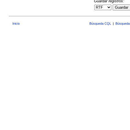
Guardar registros:
Guardar
Inicio
Búsqueda CQL
|
Búsqueda