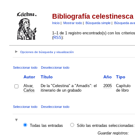
Bibliografía celestinesca
Inicio
|
Mostrar todo
|
Búsqueda simple
|
Búsqueda av
1–1 de 1 registro encontrado(s) con los criteri
(
RSS
):
Opciones de búsqueda y visualización
Seleccionar todo
Deseleccionar todo
Autor
Título
Año
Tipo
Alvar,
De la "Celestina" a "Amadís": el
2005
Capítulo
Carlos
itinerario de un grabado
de libro
Seleccionar todo
Deseleccionar todo
Todas las entradas
Sólo las entradas seleccionadas:
Guardar registros: