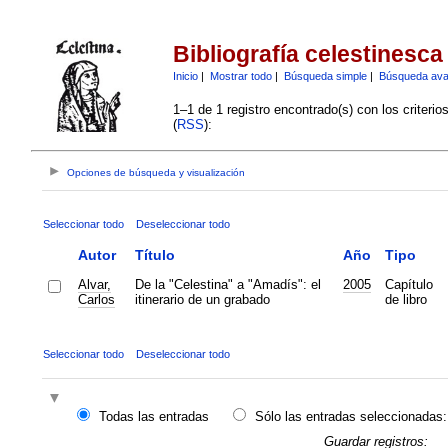
Bibliografía celestinesca
Inicio
|
Mostrar todo
|
Búsqueda simple
|
Búsqueda av
1–1 de 1 registro encontrado(s) con los criteri
(
RSS
):
Opciones de búsqueda y visualización
Seleccionar todo
Deseleccionar todo
Autor
Título
Año
Tipo
Alvar,
De la "Celestina" a "Amadís": el
2005
Capítulo
Carlos
itinerario de un grabado
de libro
Seleccionar todo
Deseleccionar todo
Todas las entradas
Sólo las entradas seleccionadas:
Guardar registros: