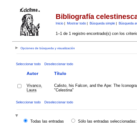
Bibliografía celestinesc
Inicio
|
Mostrar todo
|
Búsqueda simple
|
Búsqueda a
1–1 de 1 registro encontrado(s) con los criter
Opciones de búsqueda y visualización
Seleccionar todo
Deseleccionar todo
Autor
Título
Vivanco,
Calisto, his Falcon, and the Ape: The Iconogra
Laura
"Celestina"
Seleccionar todo
Deseleccionar todo
Todas las entradas
Sólo las entradas seleccionadas: