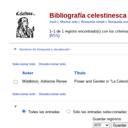
Bibliografía celestinesca
Inicio
|
Mostrar todo
|
Búsqueda simple
|
Búsqueda av
1–1 de 1 registro encontrado(s) con los criteri
(
RSS
):
Opciones de búsqueda y visualización
Seleccionar todo
Deseleccionar todo
Autor
Título
Middleton, Adrienne Renee
Power and Gender in "La Celest
Seleccionar todo
Deseleccionar todo
Todas las entradas
Sólo las entradas seleccionadas:
Guardar registros:
Guardar