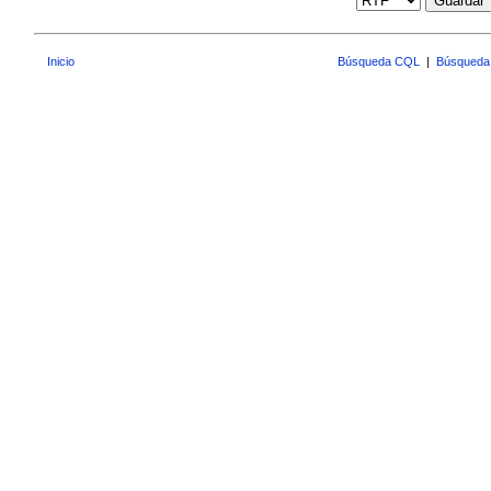
Guardar
Inicio
Búsqueda CQL
|
Búsqueda