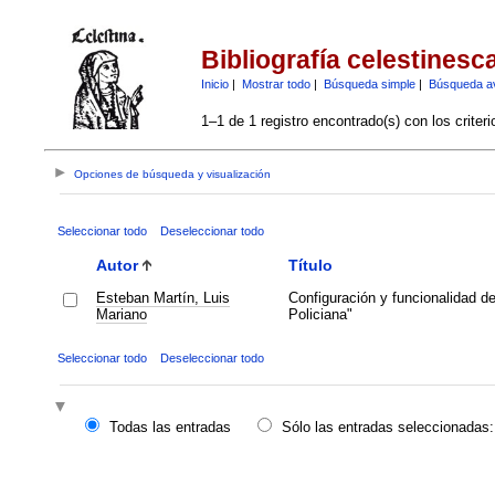
Bibliografía celestinesc
Inicio
|
Mostrar todo
|
Búsqueda simple
|
Búsqueda a
1–1 de 1 registro encontrado(s) con los criter
Opciones de búsqueda y visualización
Seleccionar todo
Deseleccionar todo
Autor
Título
Esteban Martín, Luis
Configuración y funcionalidad de
Mariano
Policiana"
Seleccionar todo
Deseleccionar todo
Todas las entradas
Sólo las entradas seleccionadas: