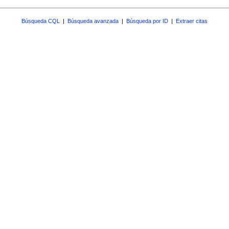
Búsqueda CQL
|
Búsqueda avanzada
|
Búsqueda por ID
|
Extraer citas