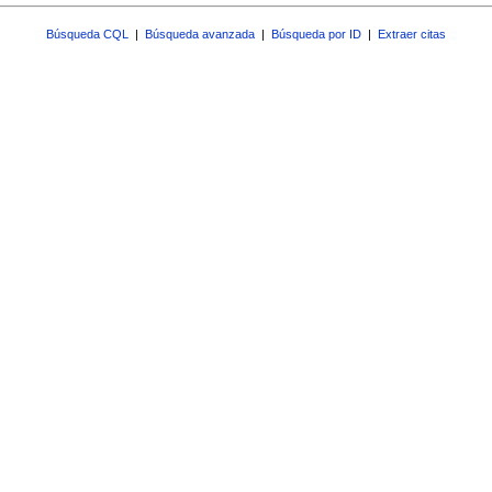
Búsqueda CQL
|
Búsqueda avanzada
|
Búsqueda por ID
|
Extraer citas