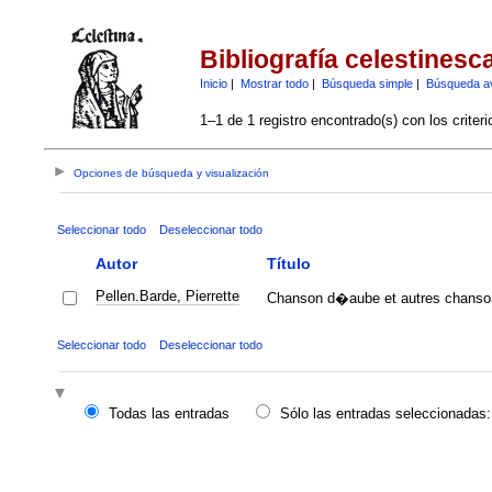
Bibliografía celestinesc
Inicio
|
Mostrar todo
|
Búsqueda simple
|
Búsqueda a
1–1 de 1 registro encontrado(s) con los criter
Opciones de búsqueda y visualización
Seleccionar todo
Deseleccionar todo
Autor
Título
Pellen.Barde, Pierrette
Chanson d�aube et autres chanson
Seleccionar todo
Deseleccionar todo
Todas las entradas
Sólo las entradas seleccionadas: