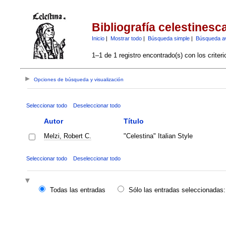
Bibliografía celestinesc
Inicio
|
Mostrar todo
|
Búsqueda simple
|
Búsqueda a
1–1 de 1 registro encontrado(s) con los criter
Opciones de búsqueda y visualización
Seleccionar todo
Deseleccionar todo
Autor
Título
Melzi, Robert C.
"Celestina" Italian Style
Seleccionar todo
Deseleccionar todo
Todas las entradas
Sólo las entradas seleccionadas: