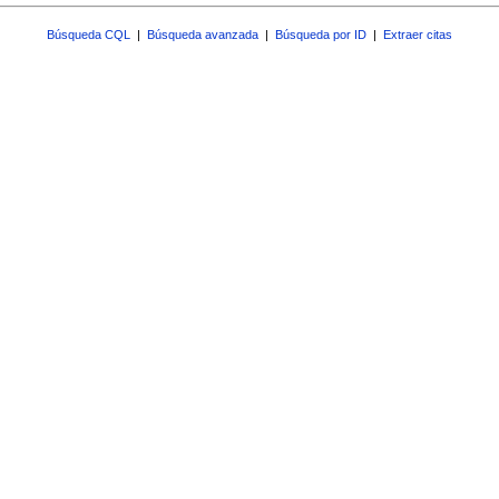
Búsqueda CQL
|
Búsqueda avanzada
|
Búsqueda por ID
|
Extraer citas