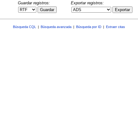
Guardar registros:
Exportar registros:
Guardar
Exportar
Búsqueda CQL
|
Búsqueda avanzada
|
Búsqueda por ID
|
Extraer citas