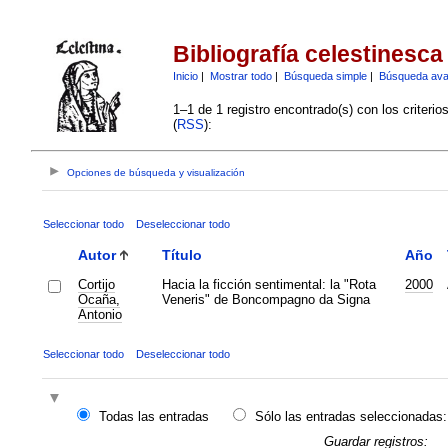
Bibliografía celestinesca
Inicio
|
Mostrar todo
|
Búsqueda simple
|
Búsqueda av
1–1 de 1 registro encontrado(s) con los criteri
(
RSS
):
Opciones de búsqueda y visualización
Seleccionar todo
Deseleccionar todo
Autor
Título
Año
Cortijo
Hacia la ficción sentimental: la "Rota
2000
Ocaña,
Veneris" de Boncompagno da Signa
Antonio
Seleccionar todo
Deseleccionar todo
Todas las entradas
Sólo las entradas seleccionadas:
Guardar registros: