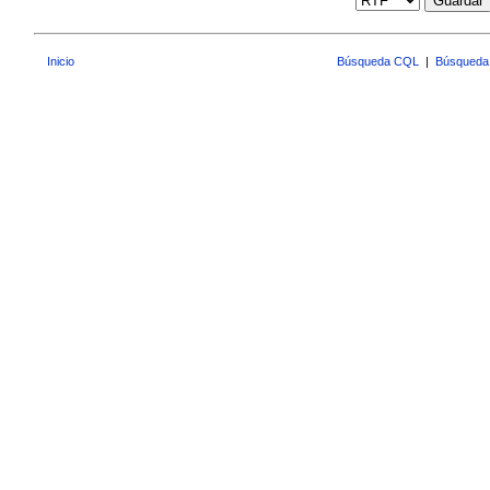
Guardar
Inicio
Búsqueda CQL
|
Búsqueda