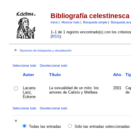
Bibliografía celestinesca
Inicio
|
Mostrar todo
|
Búsqueda simple
|
Búsqueda av
1–1 de 1 registro encontrado(s) con los criteri
(
RSS
):
Opciones de búsqueda y visualización
Seleccionar todo
Deseleccionar todo
Autor
Título
Año
Ti
Lacarra
La sexualidad de un mito: los
2001
Cap
Lanz,
amores de Calisto y Melibea
de 
Eukene
Seleccionar todo
Deseleccionar todo
Todas las entradas
Sólo las entradas seleccionadas: