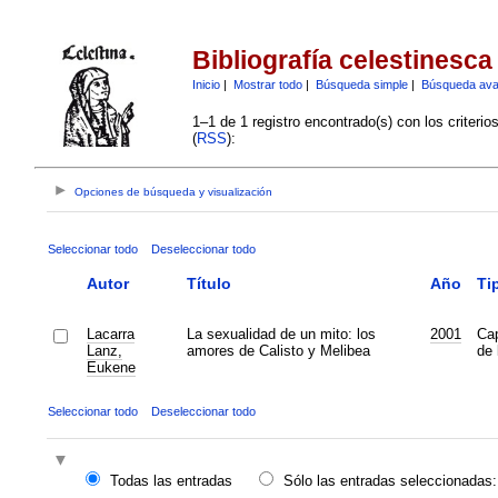
Bibliografía celestinesca
Inicio
|
Mostrar todo
|
Búsqueda simple
|
Búsqueda av
1–1 de 1 registro encontrado(s) con los criteri
(
RSS
):
Opciones de búsqueda y visualización
Seleccionar todo
Deseleccionar todo
Autor
Título
Año
Ti
Lacarra
La sexualidad de un mito: los
2001
Cap
Lanz,
amores de Calisto y Melibea
de 
Eukene
Seleccionar todo
Deseleccionar todo
Todas las entradas
Sólo las entradas seleccionadas: