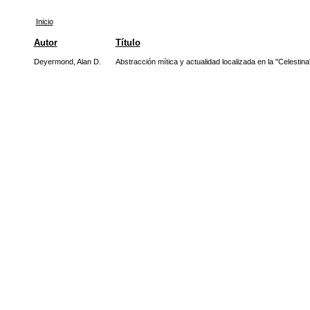
Inicio
Autor
Título
Deyermond, Alan D.
Abstracción mítica y actualidad localizada en la "Celestina