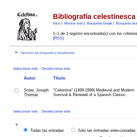
Bibliografía celestinesca
Inicio
|
Mostrar todo
|
Búsqueda simple
|
Búsqueda av
1–1 de 1 registro encontrado(s) con los criteri
(
RSS
):
Opciones de búsqueda y visualización
Seleccionar todo
Deseleccionar todo
Autor
Título
Snow, Joseph
"Celestina" (1499-1999) Medieval and Modern:
Thomas
Survival & Renewal of a Spanish Classic
Seleccionar todo
Deseleccionar todo
Todas las entradas
Sólo las entradas seleccionadas: