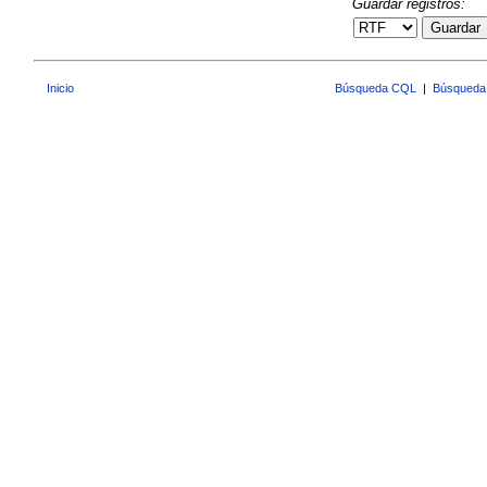
Guardar registros:
Guardar
Inicio
Búsqueda CQL
|
Búsqueda