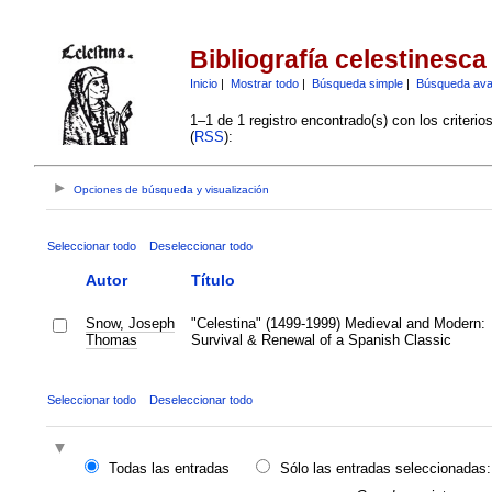
Bibliografía celestinesca
Inicio
|
Mostrar todo
|
Búsqueda simple
|
Búsqueda av
1–1 de 1 registro encontrado(s) con los criteri
(
RSS
):
Opciones de búsqueda y visualización
Seleccionar todo
Deseleccionar todo
Autor
Título
Snow, Joseph
"Celestina" (1499-1999) Medieval and Modern:
Thomas
Survival & Renewal of a Spanish Classic
Seleccionar todo
Deseleccionar todo
Todas las entradas
Sólo las entradas seleccionadas: