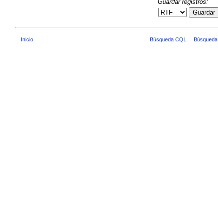
Guardar registros:
Guardar
Inicio
Búsqueda CQL
|
Búsqueda