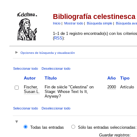
Bibliografía celestinesca
Inicio
|
Mostrar todo
|
Búsqueda simple
|
Búsqueda av
1–1 de 1 registro encontrado(s) con los criteri
(
RSS
):
Opciones de búsqueda y visualización
Seleccionar todo
Deseleccionar todo
Autor
Título
Año
Tipo
Fischer,
Fin de siècle "Celestina" on
2000
Artículo
Susan L.
Stage: Whose Text Is It,
Anyway?
Seleccionar todo
Deseleccionar todo
Todas las entradas
Sólo las entradas seleccionadas:
Guardar registros: