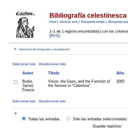
Bibliografía celestinesca
Inicio
|
Mostrar todo
|
Búsqueda simple
|
Búsqueda av
1–1 de 1 registro encontrado(s) con los criteri
(
RSS
):
Opciones de búsqueda y visualización
Seleccionar todo
Deseleccionar todo
Autor
Título
Año
Burke,
Vision, the Gaze, and the Function of
2000
James
the Senses in "Celestina"
Francis
Seleccionar todo
Deseleccionar todo
Todas las entradas
Sólo las entradas seleccionadas:
Guardar registros: