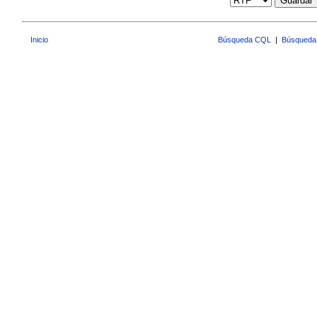
Guardar
Inicio
Búsqueda CQL
|
Búsqueda