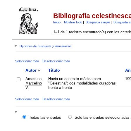
Bibliografía celestinesc
Inicio
|
Mostrar todo
|
Búsqueda simple
|
Búsqueda a
1–1 de 1 registro encontrado(s) con los criter
Opciones de búsqueda y visualización
Seleccionar todo
Deseleccionar todo
Autor
Título
Añ
Amasuno,
Hacia un contexto médico para
19
Marcelino
"Celestina": dos modalidades curadoras
V.
frente a frente
Seleccionar todo
Deseleccionar todo
Todas las entradas
Sólo las entradas seleccionadas: