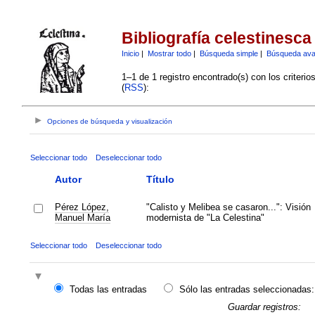
Bibliografía celestinesca
Inicio
|
Mostrar todo
|
Búsqueda simple
|
Búsqueda av
1–1 de 1 registro encontrado(s) con los criteri
(
RSS
):
Opciones de búsqueda y visualización
Seleccionar todo
Deseleccionar todo
Autor
Título
Pérez López,
"Calisto y Melibea se casaron...": Visión
Manuel María
modernista de "La Celestina"
Seleccionar todo
Deseleccionar todo
Todas las entradas
Sólo las entradas seleccionadas:
Guardar registros: