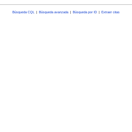
Búsqueda CQL
|
Búsqueda avanzada
|
Búsqueda por ID
|
Extraer citas