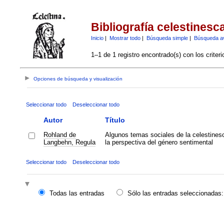
Bibliografía celestinesc
Inicio
|
Mostrar todo
|
Búsqueda simple
|
Búsqueda a
1–1 de 1 registro encontrado(s) con los criter
Opciones de búsqueda y visualización
Seleccionar todo
Deseleccionar todo
Autor
Título
Rohland de
Algunos temas sociales de la celestines
Langbehn, Regula
la perspectiva del género sentimental
Seleccionar todo
Deseleccionar todo
Todas las entradas
Sólo las entradas seleccionadas: