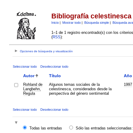
Bibliografía celestinesca
Inicio
|
Mostrar todo
|
Búsqueda simple
|
Búsqueda av
1–1 de 1 registro encontrado(s) con los criteri
(
RSS
):
Opciones de búsqueda y visualización
Seleccionar todo
Deseleccionar todo
Autor
Título
Año
Rohland de
Algunos temas sociales de la
1997
Langbehn,
celestinesca, considerados desde la
Regula
perspectiva del género sentimental
Seleccionar todo
Deseleccionar todo
Todas las entradas
Sólo las entradas seleccionadas: