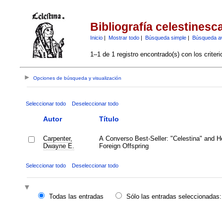
Bibliografía celestinesc
Inicio
|
Mostrar todo
|
Búsqueda simple
|
Búsqueda a
1–1 de 1 registro encontrado(s) con los criter
Opciones de búsqueda y visualización
Seleccionar todo
Deseleccionar todo
Autor
Título
Carpenter,
A Converso Best-Seller: "Celestina" and H
Dwayne E.
Foreign Offspring
Seleccionar todo
Deseleccionar todo
Todas las entradas
Sólo las entradas seleccionadas: