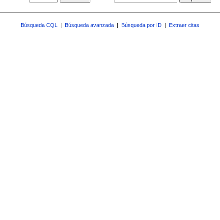
Búsqueda CQL
|
Búsqueda avanzada
|
Búsqueda por ID
|
Extraer citas