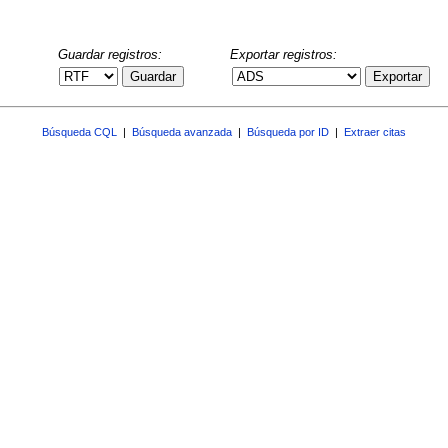
Guardar registros:
Exportar registros:
Guardar
Exportar
Búsqueda CQL
|
Búsqueda avanzada
|
Búsqueda por ID
|
Extraer citas