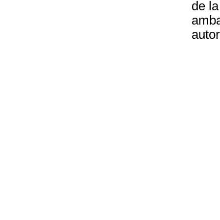
de la
amba
autor