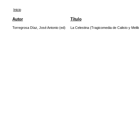
Inicio
Autor
Título
Torregrosa Díaz, José Antonio (ed)
La Celestina (Tragicomedia de Calisto y Meli