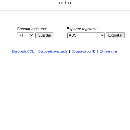
<<
1
>>
Guardar registros:
Exportar registros:
Guardar
Exportar
Búsqueda CQL
|
Búsqueda avanzada
|
Búsqueda por ID
|
Extraer citas