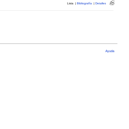
Lista
|
Bibliografía
|
Detalles
Ayuda