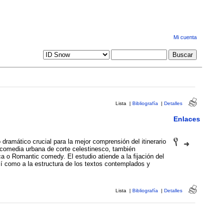
Mi cuenta
Lista
|
Bibliografía
|
Detalles
Enlaces
dramático crucial para la mejor comprensión del itinerario
a comedia urbana de corte celestinesco, también
a o Romantic comedy. El estudio atiende a la fijación del
así como a la estructura de los textos contemplados y
Lista
|
Bibliografía
|
Detalles