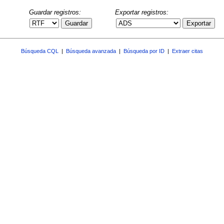
Guardar registros:
Exportar registros:
Guardar
Exportar
Búsqueda CQL
|
Búsqueda avanzada
|
Búsqueda por ID
|
Extraer citas