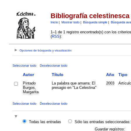
Bibliografía celestinesca
Inicio
|
Mostrar todo
|
Búsqueda simple
|
Búsqueda av
1–1 de 1 registro encontrado(s) con los criteri
(
RSS
):
Opciones de búsqueda y visualización
Seleccionar todo
Deseleccionar todo
Autor
Título
Año
Tipo
Pintado
La palabra que amarra: El
2003
Artícul
Burgos,
presagio en "La Celestina"
Margarita
Seleccionar todo
Deseleccionar todo
Todas las entradas
Sólo las entradas seleccionadas:
Guardar registros: