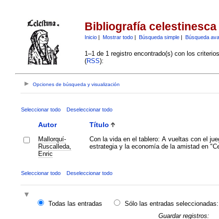
Bibliografía celestinesca
Inicio
|
Mostrar todo
|
Búsqueda simple
|
Búsqueda av
1–1 de 1 registro encontrado(s) con los criteri
(
RSS
):
Opciones de búsqueda y visualización
Seleccionar todo
Deseleccionar todo
Autor
Título
Mallorquí-
Con la vida en el tablero: A vueltas con el jue
Ruscalleda,
estrategia y la economía de la amistad en "Ce
Enric
Seleccionar todo
Deseleccionar todo
Todas las entradas
Sólo las entradas seleccionadas:
Guardar registros: