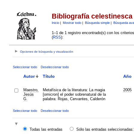
Bibliografía celestinesca
Inicio
|
Mostrar todo
|
Búsqueda simple
|
Búsqueda av
1–1 de 1 registro encontrado(s) con los criteri
(
RSS
):
Opciones de búsqueda y visualización
Seleccionar todo
Deseleccionar todo
Autor
Título
Año
Maestro,
Metafísica de la literatura: La magia
2005
Jesús
[omicron] el poder sobrenatural de la
G.
palabra: Rojas, Cervantes, Calderón
Seleccionar todo
Deseleccionar todo
Todas las entradas
Sólo las entradas seleccionadas: