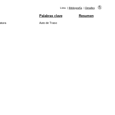
Lista
|
Bibliografía
|
Detalles
Palabras clave
Resumen
atura
Auto de Traso