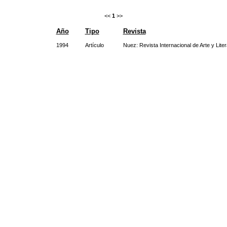
<<
1
>>
Año
Tipo
Revista
1994
Artículo
Nuez: Revista Internacional de Arte y Liter